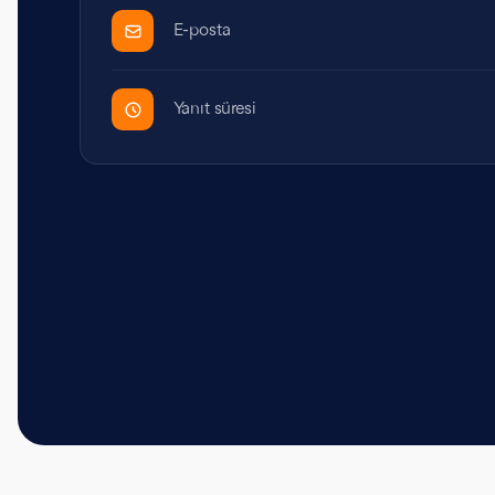
E-posta
Yanıt süresi