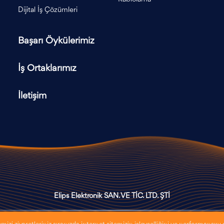
Dijital İş Çözümleri
Başarı Öykülerimiz
İş Ortaklarımız
İletişim
Elips Elektronik SAN. VE TİC. LTD. ŞTİ