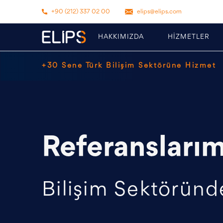
+90 (212) 337 02 00
elips@elips.com
HAKKIMIZDA
HİZMETLER
+30 Sene Türk Bilişim Sektörüne Hizmet
Referanslarım
Bilişim Sektöründe