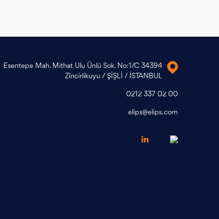
Esentepe Mah. Mithat Ulu Ünlü Sok. No:1/C 34394
Zincirlikuyu / ŞİŞLİ / İSTANBUL
0212 337 02 00
elips@elips.com