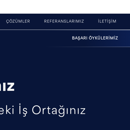
ÇÖZÜMLER
REFERANSLARIMIZ
İLETİŞİM
BAŞARI ÖYKÜLERİMİZ
ız
ki İş Ortağınız