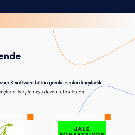
kende
ware & software bütün gereksinimleri karşıladık.
iyaçlarını karşılamaya devam etmektedir.