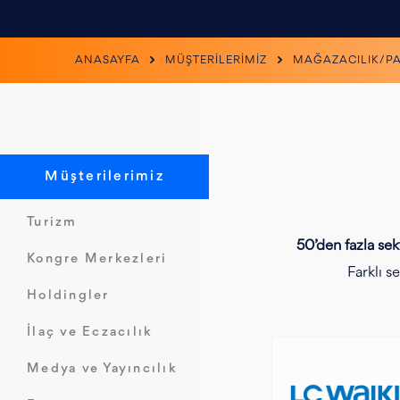
ANASAYFA
MÜŞTERİLERİMİZ
MAĞAZACILIK/P
Müşterilerimiz
Turizm
50’den fazla sek
Kongre Merkezleri
Farklı s
Holdingler
İlaç ve Eczacılık
Medya ve Yayıncılık