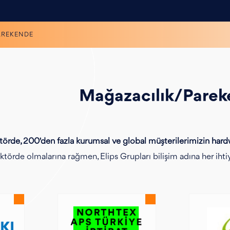
AREKENDE
Mağazacılık/Pare
törde, 200'den fazla kurumsal ve global müşterilerimizin hard
ektörde olmalarına rağmen, Elips Grupları bilişim adına her iht