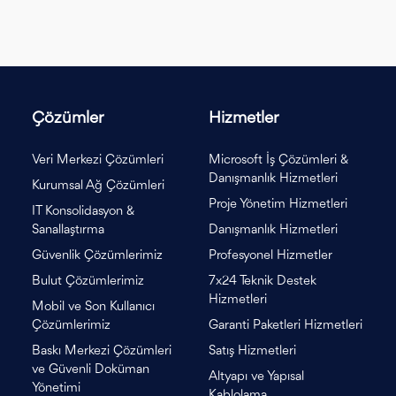
Çözümler
Hizmetler
Veri Merkezi Çözümleri
Microsoft İş Çözümleri &
Danışmanlık Hizmetleri
Kurumsal Ağ Çözümleri
Proje Yönetim Hizmetleri
IT Konsolidasyon &
Sanallaştırma
Danışmanlık Hizmetleri
Güvenlik Çözümlerimiz
Profesyonel Hizmetler
Bulut Çözümlerimiz
7x24 Teknik Destek
Hizmetleri
Mobil ve Son Kullanıcı
Çözümlerimiz
Garanti Paketleri Hizmetleri
Baskı Merkezi Çözümleri
Satış Hizmetleri
ve Güvenli Doküman
Altyapı ve Yapısal
Yönetimi
Kablolama