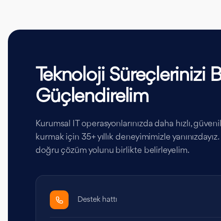
Teknoloji Süreçlerinizi Bi
Güçlendirelim
Kurumsal IT operasyonlarınızda daha hızlı, güvenilir
kurmak için 35+ yıllık deneyimimizle yanınızdayız. İ
doğru çözüm yolunu birlikte belirleyelim.
Destek hattı