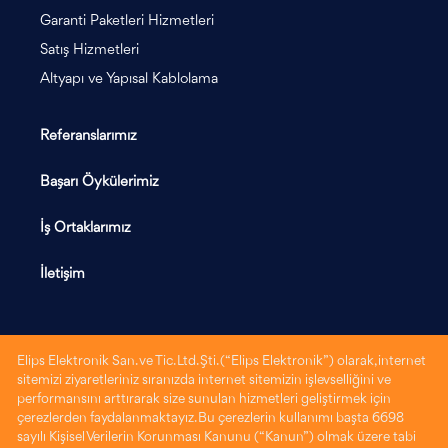
Garanti Paketleri Hizmetleri
Satış Hizmetleri
Altyapı ve Yapısal Kablolama
Referanslarımız
Başarı Öykülerimiz
İş Ortaklarımız
İletişim
Elips Elektronik San. ve Tic. Ltd. Şti. (“Elips Elektronik”) olarak, internet
sitemizi ziyaretleriniz sıranızda internet sitemizin işlevselliğini ve
performansını arttırarak size sunulan hizmetleri geliştirmek için
çerezlerden faydalanmaktayız. Bu çerezlerin kullanımı başta 6698
sayılı Kişisel Verilerin Korunması Kanunu (“Kanun”) olmak üzere tabi