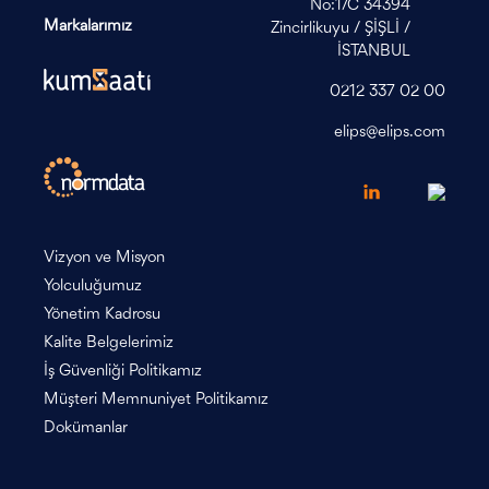
No:1/C 34394
Markalarımız
Zincirlikuyu / ŞİŞLİ /
İSTANBUL
0212 337 02 00
elips@elips.com
Vizyon ve Misyon
Yolculuğumuz
Yönetim Kadrosu
Kalite Belgelerimiz
İş Güvenliği Politikamız
Müşteri Memnuniyet Politikamız
Dokümanlar