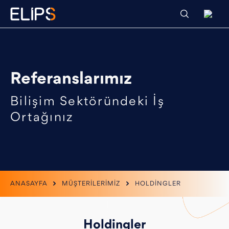
Referanslarımız
Bilişim Sektöründeki İş
Ortağınız
ANASAYFA
MÜŞTERİLERİMİZ
HOLDİNGLER
Holdingler