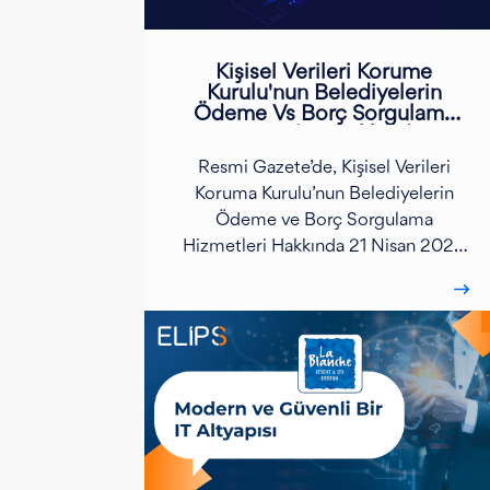
Kişisel Verileri Korume
Kurulu'nun Belediyelerin
Ödeme Vs Borç Sorgulama
Hizmetleri Hakkında
Resmi Gazete’de, Kişisel Verileri
Koruma Kurulu’nun Belediyelerin
Ödeme ve Borç Sorgulama
Hizmetleri Hakkında 21 Nisan 2022
Tarihli ve 2022/388 Sayılı İlke Kararı
yayımlanmıştır...