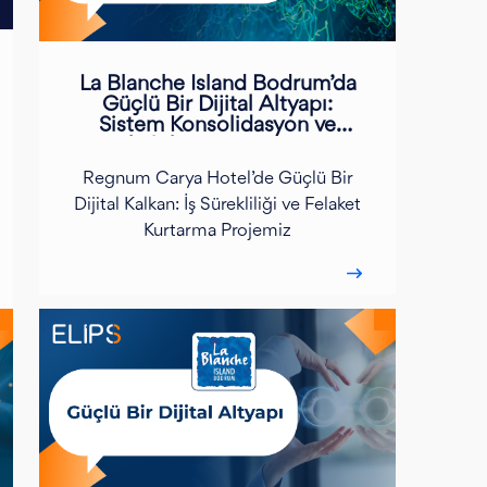
La Blanche Island Bodrum’da
Güçlü Bir Dijital Altyapı:
Sistem Konsolidasyon ve
Rehabilitasyon Projemiz
Regnum Carya Hotel’de Güçlü Bir
Dijital Kalkan: İş Sürekliliği ve Felaket
Kurtarma Projemiz