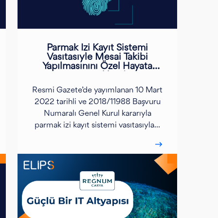
Parmak İzi Kayıt Sistemi
Vasıtasıyle Mesai Takibi
Yapılmasınını Özel Hayata
Saygı Hakkında
Resmi Gazete’de yayımlanan 10 Mart
2022 tarihli ve 2018/11988 Başvuru
Numaralı Genel Kurul kararıyla
parmak izi kayıt sistemi vasıtasıyla...