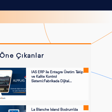
Öne Çıkanlar
IAS ERP ile Entegre Üretim Takip
ve Kalite Kontrol
Sistemi:Fabrikada Dijital
Dönüşüm Adım Adım
La Blanche Island Bodrum’da