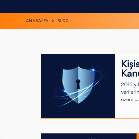
ANASAYFA
BLOG
Kişi
Kan
2016 yıl
verileri
üzere ...