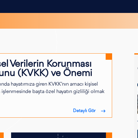
sel Verilerin Korunması
unu (KVKK) ve Önemi
ında hayatımıza giren KVKK’nın amacı kişisel
n işlenmesinde başta özel hayatın gizliliği olmak
Detaylı Gör