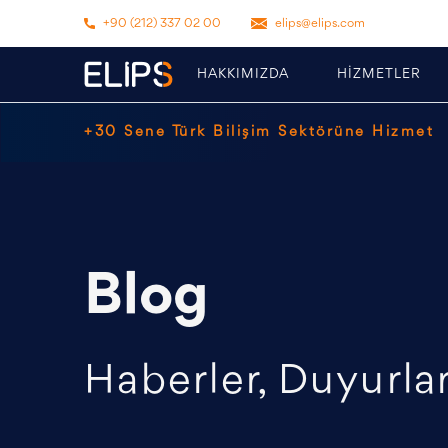
+90 (212) 337 02 00
elips@elips.com
HAKKIMIZDA
HİZMETLER
+30 Sene Türk Bilişim Sektörüne Hizmet
Blog
Haberler, Duyurlar,