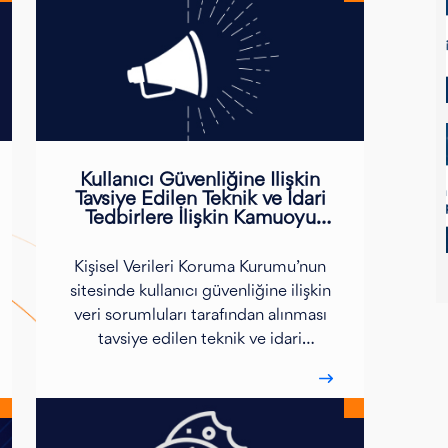
Kullanıcı Güvenliğine İlişkin
Tavsiye Edilen Teknik ve İdari
Tedbirlere İlişkin Kamuoyu
Duyurusu
Kişisel Verileri Koruma Kurumu’nun
sitesinde kullanıcı güvenliğine ilişkin
veri sorumluları tarafından alınması
tavsiye edilen teknik ve idari
tedbirlere ilişkin kamuoyu duyurusu
yayınlandı.