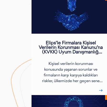
Elips’le Firmalara Kişisel
Verilerin Korunması Kanunu’na
(KVKK) Uyum Danışmanlığı
Hizmetimiz
Kişisel verilerin korunması
konusunda yaşanan sorunlar ve
firmaların karşı karşıya kaldıkları
riskler, ülkemizde her geçen sene
artmaktadır.