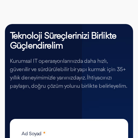
Teknoloji Süreçlerinizi Birlikte
Güçlendirelim
Kurumsal IT operasyonlarınızda daha hızlı,
güvenilir ve sürdürülebilir bir yapı kurmak için 35+
yıllık deneyimimizle yanınızdayız. İhtiyacınızı
paylaşın, doğru çözüm yolunu birlikte belirleyelim.
Ad Soyad
*