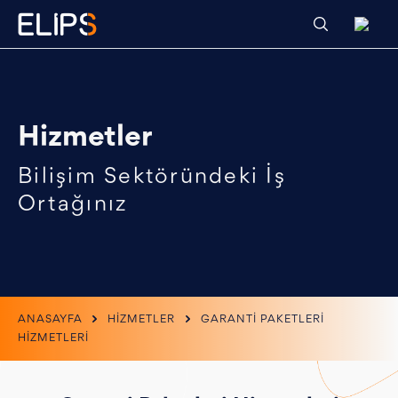
Hizmetler
Bilişim Sektöründeki İş
Ortağınız
ANASAYFA
HİZMETLER
GARANTİ PAKETLERİ
HİZMETLERİ