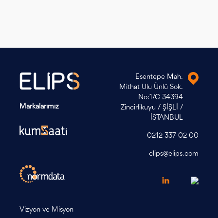
Esentepe Mah.
Mithat Ulu Ünlü Sok.
No:1/C 34394
Markalarımız
Zincirlikuyu / ŞİŞLİ /
İSTANBUL
0212 337 02 00
elips@elips.com
Vizyon ve Misyon