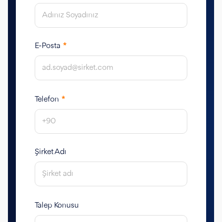
E-Posta
*
Telefon
*
Şirket Adı
Talep Konusu