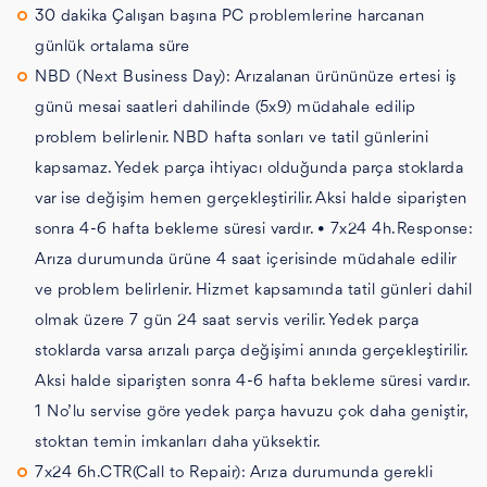
30 dakika Çalışan başına PC problemlerine harcanan
günlük ortalama süre
NBD (Next Business Day): Arızalanan ürününüze ertesi iş
günü mesai saatleri dahilinde (5x9) müdahale edilip
problem belirlenir. NBD hafta sonları ve tatil günlerini
kapsamaz. Yedek parça ihtiyacı olduğunda parça stoklarda
var ise değişim hemen gerçekleştirilir. Aksi halde siparişten
sonra 4-6 hafta bekleme süresi vardır. • 7x24 4h.Response:
Arıza durumunda ürüne 4 saat içerisinde müdahale edilir
ve problem belirlenir. Hizmet kapsamında tatil günleri dahil
olmak üzere 7 gün 24 saat servis verilir. Yedek parça
stoklarda varsa arızalı parça değişimi anında gerçekleştirilir.
Aksi halde siparişten sonra 4-6 hafta bekleme süresi vardır.
1 No’lu servise göre yedek parça havuzu çok daha geniştir,
stoktan temin imkanları daha yüksektir.
7x24 6h.CTR(Call to Repair): Arıza durumunda gerekli