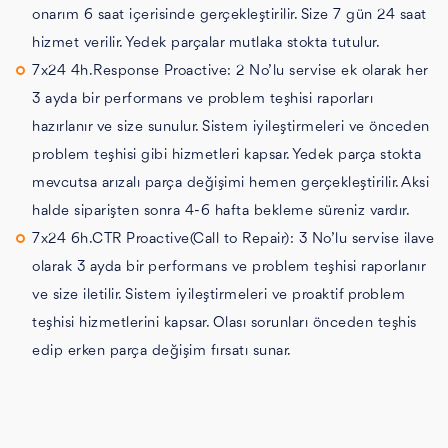
onarım 6 saat içerisinde gerçekleştirilir. Size 7 gün 24 saat
hizmet verilir. Yedek parçalar mutlaka stokta tutulur.
7x24 4h.Response Proactive: 2 No’lu servise ek olarak her
3 ayda bir performans ve problem teşhisi raporları
hazırlanır ve size sunulur. Sistem iyileştirmeleri ve önceden
problem teşhisi gibi hizmetleri kapsar. Yedek parça stokta
mevcutsa arızalı parça değişimi hemen gerçekleştirilir. Aksi
halde siparişten sonra 4-6 hafta bekleme süreniz vardır.
7x24 6h.CTR Proactive(Call to Repair): 3 No’lu servise ilave
olarak 3 ayda bir performans ve problem teşhisi raporlanır
ve size iletilir. Sistem iyileştirmeleri ve proaktif problem
teşhisi hizmetlerini kapsar. Olası sorunları önceden teşhis
edip erken parça değişim fırsatı sunar.