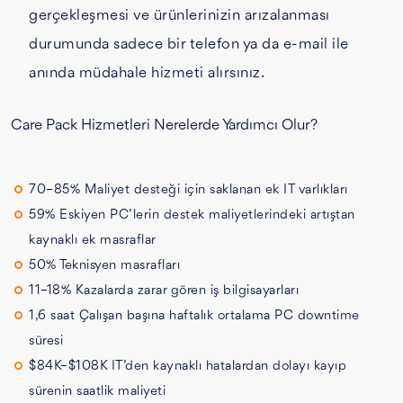
gerçekleşmesi ve ürünlerinizin arızalanması
durumunda sadece bir telefon ya da e-mail ile
anında müdahale hizmeti alırsınız.
Care Pack Hizmetleri Nerelerde Yardımcı Olur?
70–85% Maliyet desteği için saklanan ek IT varlıkları
59% Eskiyen PC’lerin destek maliyetlerindeki artıştan
kaynaklı ek masraflar
50% Teknisyen masrafları
11–18% Kazalarda zarar gören iş bilgisayarları
1,6 saat Çalışan başına haftalık ortalama PC downtime
süresi
$84K–$108K IT’den kaynaklı hatalardan dolayı kayıp
sürenin saatlik maliyeti