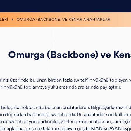
LERİ
OMURGA (BACKBONE) VE KENAR ANAHTARLAR
Omurga (Backbone) ve Kena
iniz üzerinde bulunan birden fazla switch’in yükünü toplayan ve
in yükünü toplar veya yükü arasında aralarında paylaştırır.
n buluşma noktasında bulunan anahtarlardır. Bilgisayarlarınızın d
ın doğrudan bağlandığı switchlerdir. Bu anahtarlar, son kullanıcı
enar switchler yönlendiriciler, yönlendirme anahtarları, tümleşik 
ek ağlarına giriş noktalarını sağlayan çeşitli MAN ve WAN aygı