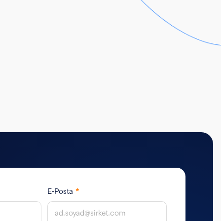
E-Posta
*