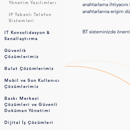
Yönetim Yazılımları
anahtarlama ihtiyacını
anahtarlarına erişim d
IP Tabanlı Telefon
Sistemleri
BT sisteminizde önemli 
IT Konsolidasyon &
Sanallaştırma
Güvenlik
Çözümlerimiz
Bulut Çözümlerimiz
Mobil ve Son Kullanıcı
Çözümlerimiz
Baskı Merkezi
Çözümleri ve Güvenli
Doküman Yönetimi
Dijital İş Çözümleri