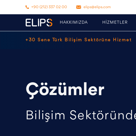
+90 (212) 337 02 00
elips@elips.com
HAKKIMIZDA
HİZMETLER
+30 Sene Türk Bilişim Sektörüne Hizmet
Çözümler
Bilişim Sektöründe