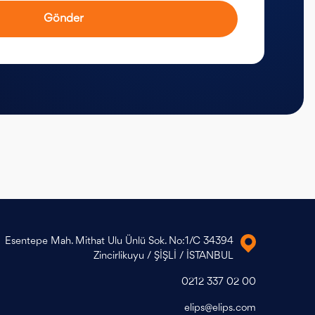
Gönder
Esentepe Mah. Mithat Ulu Ünlü Sok. No:1/C 34394
Zincirlikuyu / ŞİŞLİ / İSTANBUL
0212 337 02 00
elips@elips.com