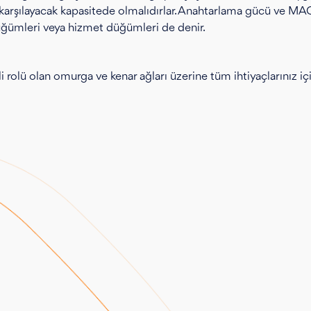
 karşılayacak kapasitede olmalıdırlar. Anahtarlama gücü ve MAC 
üğümleri veya hizmet düğümleri de denir.
rolü olan omurga ve kenar ağları üzerine tüm ihtiyaçlarınız için