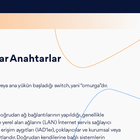
r Anahtarlar
ya ana yükün başladığı switch, yani “omurga”dır.
oğrudan ağ bağlantılarının yapıldığı, genellikle
 yerel alan ağlarını (LAN) İnternet servis sağlayıcı
erişim aygıtları (IAD'ler), çoklayıcılar ve kurumsal veya
tlarıdır. Doğrudan kendilerine bağlı sistemlerin