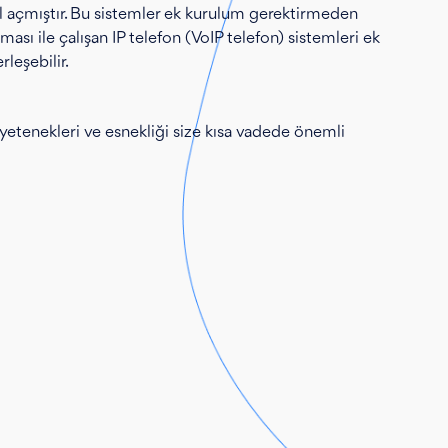
yol açmıştır. Bu sistemler ek kurulum gerektirmeden
ası ile çalışan IP telefon (VoIP telefon) sistemleri ek
leşebilir.
n yetenekleri ve esnekliği size kısa vadede önemli