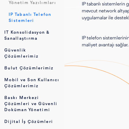
Yönetim Yazılımları
IP tabanlı sistemlerin 
mevcut network altyapıl
IP Tabanlı Telefon
uygulamalar ile destek
Sistemleri
IT Konsolidasyon &
IP telefon sistemlerini
Sanallaştırma
maliyet avantajı sağlar.
Güvenlik
Çözümlerimiz
Bulut Çözümlerimiz
Mobil ve Son Kullanıcı
Çözümlerimiz
Baskı Merkezi
Çözümleri ve Güvenli
Doküman Yönetimi
Dijital İş Çözümleri