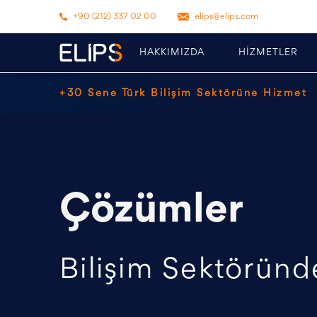
+90 (212) 337 02 00
elips@elips.com
HAKKIMIZDA
HİZMETLER
+30 Sene Türk Bilişim Sektörüne Hizmet
Çözümler
Bilişim Sektöründe