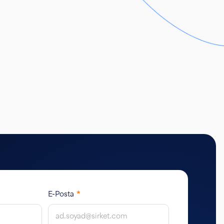
E-Posta
*