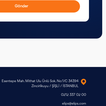
Gönder
Esentepe Mah. Mithat Ulu Ünlü Sok. No:1/C 34394
Zincirlikuyu / ŞİŞLİ / İSTANBUL
0212 337 02 00
elips@elips.com