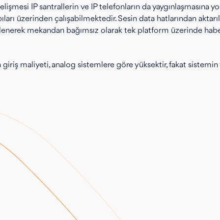
gelişmesi IP santrallerin ve IP telefonların da yaygınlaşmasına 
arı üzerinden çalışabilmektedir. Sesin data hatlarından aktarılm
lenerek mekandan bağımsız olarak tek platform üzerinde haber
n giriş maliyeti, analog sistemlere göre yüksektir, fakat sistemi