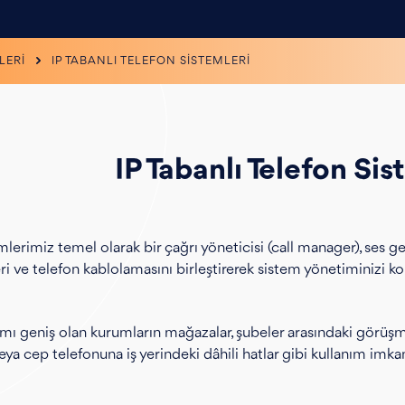
LERİ
IP TABANLI TELEFON SİSTEMLERİ
IP Tabanlı Telefon Sis
emlerimiz temel olarak bir çağrı yöneticisi (call manager), ses g
ri ve telefon kablolamasını birleştirerek sistem yönetiminizi kola
lımı geniş olan kurumların mağazalar, şubeler arasındaki görüşm
ya cep telefonuna iş yerindeki dâhili hatlar gibi kullanım imkanı ve