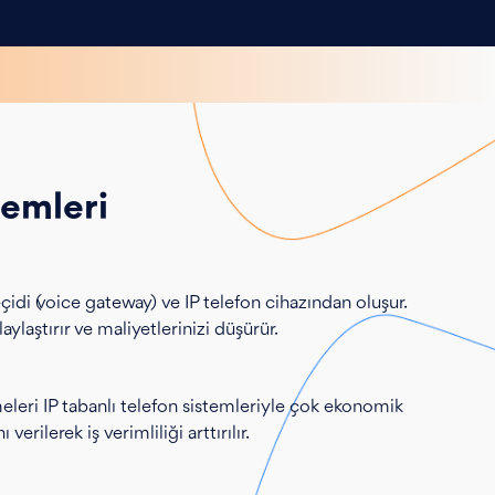
temleri
eçidi (voice gateway) ve IP telefon cihazından oluşur.
ylaştırır ve maliyetlerinizi düşürür.
eleri IP tabanlı telefon sistemleriyle çok ekonomik
rilerek iş verimliliği arttırılır.