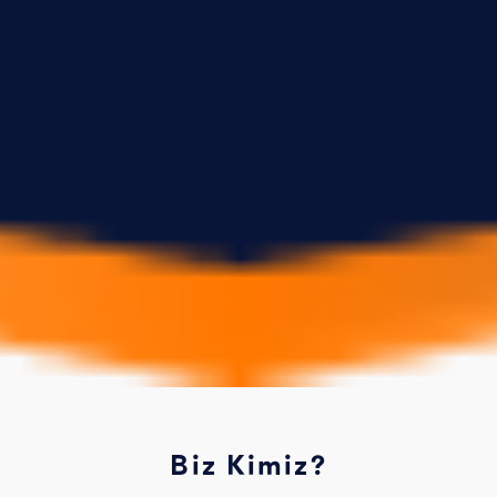
Biz Kimiz?