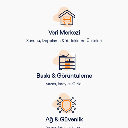
Veri Merkezi
Sunucu, Depolama & Yedekleme Üniteleri
Baskı & Görüntüleme
yazıcı, Tarayıcı, Çizici
Ağ & Güvenlik
Yazıcı, Tarayıcı, Çizici