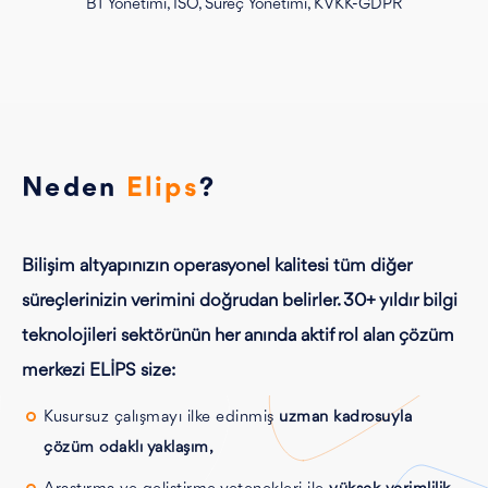
BT Yönetimi, ISO, Süreç Yönetimi, KVKK-GDPR
Neden
Elips
?
Bilişim altyapınızın operasyonel kalitesi tüm diğer
süreçlerinizin verimini doğrudan belirler. 30+ yıldır bilgi
teknolojileri sektörünün her anında aktif rol alan çözüm
merkezi ELİPS size:
Kusursuz çalışmayı ilke edinmiş
uzman kadrosuyla
çözüm odaklı yaklaşım,