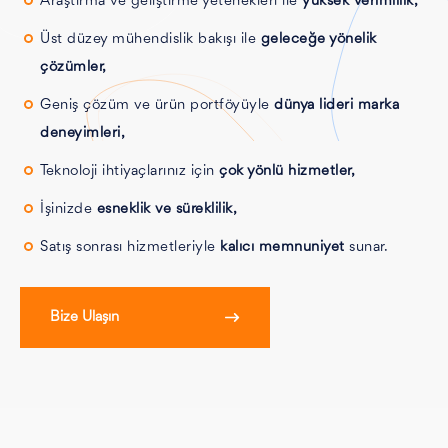
Araştırma ve geliştirme yetenekleri ile
yüksek verimlilik,
Üst düzey mühendislik bakışı ile
geleceğe yönelik
çözümler,
Geniş çözüm ve ürün portföyüyle
dünya lideri marka
deneyimleri,
Teknoloji ihtiyaçlarınız için
çok yönlü hizmetler,
İşinizde
esneklik ve süreklilik,
Satış sonrası hizmetleriyle
kalıcı memnuniyet
sunar.
Bize Ulaşın