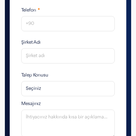
Telefon
*
Şirket Adı
Talep Konusu
Mesajınız