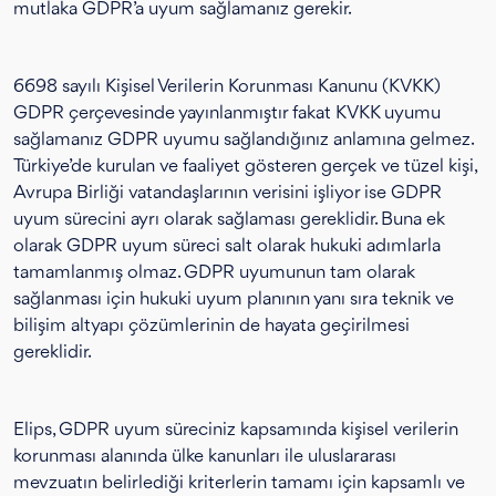
mutlaka GDPR’a uyum sağlamanız gerekir.
6698 sayılı Kişisel Verilerin Korunması Kanunu (KVKK)
GDPR çerçevesinde yayınlanmıştır fakat KVKK uyumu
sağlamanız GDPR uyumu sağlandığınız anlamına gelmez.
Türkiye’de kurulan ve faaliyet gösteren gerçek ve tüzel kişi,
Avrupa Birliği vatandaşlarının verisini işliyor ise GDPR
uyum sürecini ayrı olarak sağlaması gereklidir. Buna ek
olarak GDPR uyum süreci salt olarak hukuki adımlarla
tamamlanmış olmaz. GDPR uyumunun tam olarak
sağlanması için hukuki uyum planının yanı sıra teknik ve
bilişim altyapı çözümlerinin de hayata geçirilmesi
gereklidir.
Elips, GDPR uyum süreciniz kapsamında kişisel verilerin
korunması alanında ülke kanunları ile uluslararası
mevzuatın belirlediği kriterlerin tamamı için kapsamlı ve