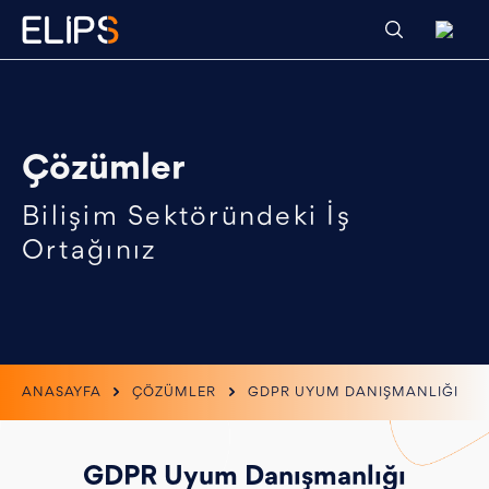
Çözümler
Bilişim Sektöründeki İş
Ortağınız
ANASAYFA
ÇÖZÜMLER
GDPR UYUM DANIŞMANLIĞI
GDPR Uyum Danışmanlığı