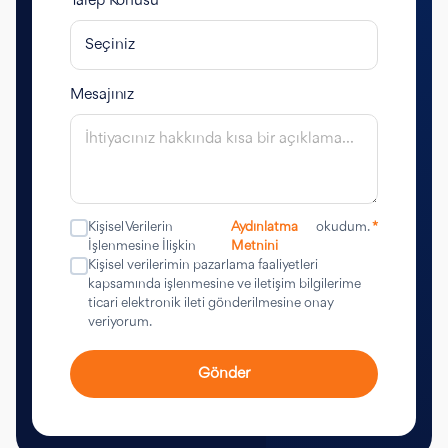
Talep Konusu
Mesajınız
Kişisel Verilerin
Aydınlatma
okudum.
*
İşlenmesine İlişkin
Metnini
Kişisel verilerimin pazarlama faaliyetleri
kapsamında işlenmesine ve iletişim bilgilerime
ticari elektronik ileti gönderilmesine onay
veriyorum.
Gönder