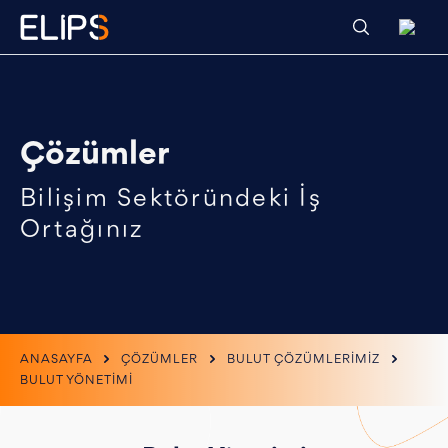
Çözümler
Bilişim Sektöründeki İş
Ortağınız
ANASAYFA
ÇÖZÜMLER
BULUT ÇÖZÜMLERİMİZ
BULUT YÖNETİMİ