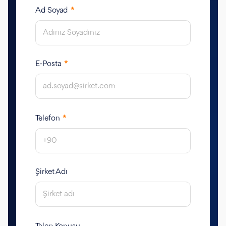
Ad Soyad
*
E-Posta
*
Telefon
*
Şirket Adı