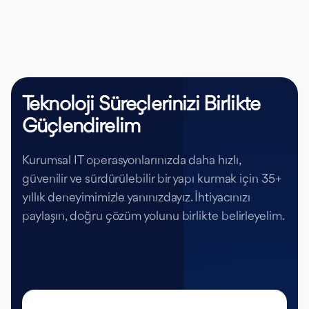
Teknoloji Süreçlerinizi Birlikte
Güçlendirelim
Kurumsal IT operasyonlarınızda daha hızlı,
güvenilir ve sürdürülebilir bir yapı kurmak için 35+
yıllık deneyimimizle yanınızdayız. İhtiyacınızı
paylaşın, doğru çözüm yolunu birlikte belirleyelim.