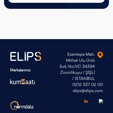
Esentepe Mah.
Mithat Ulu Ünlü
Sok. No:1/C 34394
Markalarımız
Zincirlikuyu / ŞİŞLİ
/ İSTANBUL
0212 337 02 00
elips@elips.com