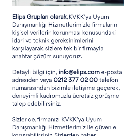
Elips Grupları olarak
, KVKK’ya Uyum
Danışmanlığı Hizmetlerimizle firmaların
kişisel verilerin korunması konusundaki
idari ve teknik gereksinimlerini
karşılayarak, sizlere tek bir firmayla
anahtar çözüm sunuyoruz.
Detaylı bilgi için,
info@elips.com
e-posta
adresiden veya
0212 377 02 00
telefon
numarasından bizimle iletişime geçerek,
deneyimli kadromuzla ücretsiz görüşme
talep edebilirsiniz.
Sizler de, firmanızı KVKK’ya Uyum
Danışmanlığı Hizmetlerimiz ile güvenle
koruyabilirsiniz. Sizlerden haber