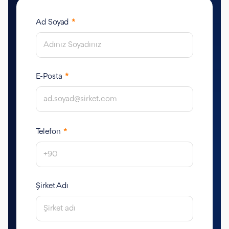
Ad Soyad
*
E-Posta
*
Telefon
*
Şirket Adı