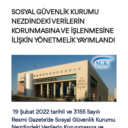
SOSYAL GÜVENLİK KURUMU
NEZDİNDEKİ VERİLERİN
KORUNMASINA VE İŞLENMESİNE
İLİŞKİN YÖNETMELİK YAYIMLANDI
19 Şubat 2022 tarihli ve 3155 Sayılı
Resmi Gazete’de Sosyal Güvenlik Kurumu
Nezdindeki Verilerin Korunmasına ve