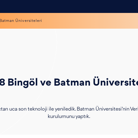
Batman Üniversiteleri
8 Bingöl ve Batman Üniversite
uçtan uca son teknoloji ile yeniledik. Batman Üniversitesi’nin 
kurulumunu yaptık.