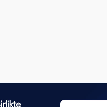
rlikte