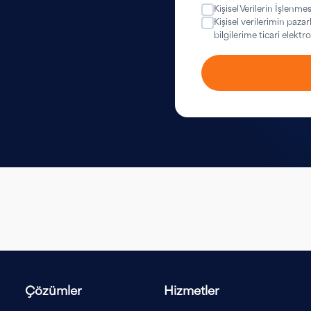
Kişisel Verilerin İşlenmes
Kişisel verilerimin paza
bilgilerime ticari elekt
Çözümler
Hizmetler