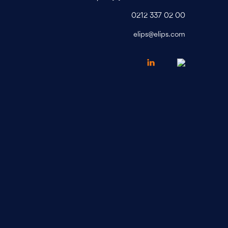
0212 337 02 00
elips@elips.com