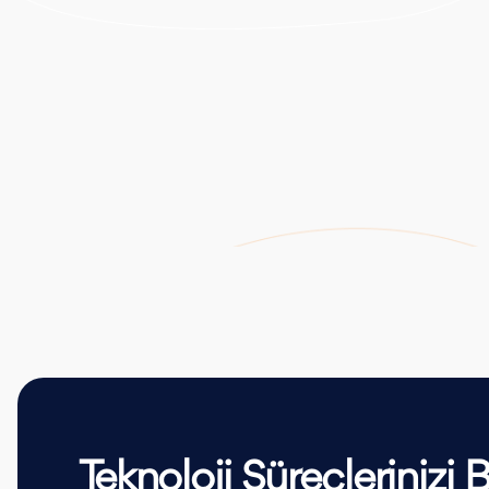
Teknoloji Süreçlerinizi Bi