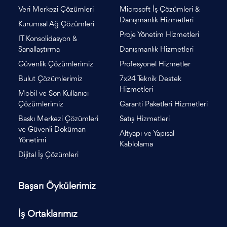
Veri Merkezi Çözümleri
Microsoft İş Çözümleri &
Danışmanlık Hizmetleri
Kurumsal Ağ Çözümleri
Proje Yönetim Hizmetleri
IT Konsolidasyon &
Sanallaştırma
Danışmanlık Hizmetleri
Güvenlik Çözümlerimiz
Profesyonel Hizmetler
Bulut Çözümlerimiz
7x24 Teknik Destek
Hizmetleri
Mobil ve Son Kullanıcı
Çözümlerimiz
Garanti Paketleri Hizmetleri
Baskı Merkezi Çözümleri
Satış Hizmetleri
ve Güvenli Doküman
Altyapı ve Yapısal
Yönetimi
Kablolama
Dijital İş Çözümleri
Başarı Öykülerimiz
İş Ortaklarımız