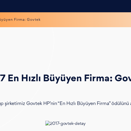
Büyüyen Firma: Govtek
7 En Hızlı Büyüyen Firma: Go
p şirketimiz Govtek HP’nin “En Hızlı Büyüyen Firma” ödülünü a