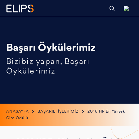
Başarı Öykülerimiz
Bizibiz yapan, Başarı
Öykülerimiz
ANASAYFA
BAŞARILI İŞLERİMİZ
2016 HP En Yüksek
Ciro Ödülü