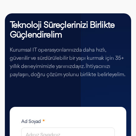
Teknoloji Süreçlerinizi Birlikte
Güçlendirelim
Kurumsal IT operasyonlarınızda daha hızlı,
güvenilir ve sürdürülebilir bir yapı kurmak için 35+
yıllık deneyimimizle yanınızdayız. İhtiyacınızı
paylaşın, doğru çözüm yolunu birlikte belirleyelim.
Ad Soyad
*