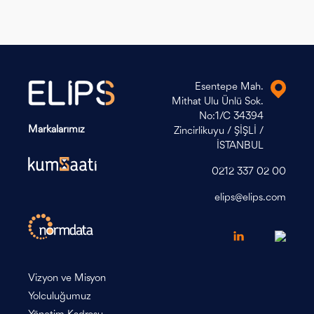
Esentepe Mah.
Mithat Ulu Ünlü Sok.
No:1/C 34394
Markalarımız
Zincirlikuyu / ŞİŞLİ /
İSTANBUL
0212 337 02 00
elips@elips.com
Vizyon ve Misyon
Yolculuğumuz