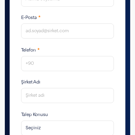
E-Posta
*
Telefon
*
Şirket Adı
Talep Konusu