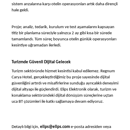
sistem arızalarına karşı otelin operasyonları artık daha dirençli
hale geldi.
Proje; analiz, tedarik, kurulum ve test aşamalarını kapsayan
titiz bir planlama süreciyle yalnızca 2 ay gibi kısa bir sürede
tamamlandı. Tüm süreç boyunca otelin günlük operasyonları
kesintiye uğramadan ilerledi.
Turizmde Güvenli Dijital Gelecek
Turizm sektöründe hizmet kesintisi kabul edilemez. Regnum
Carya Hotel, gerçekleştirdiğimiz bu proje sayesinde dijital
güvenliğini artırdı ve misafirlerine sunduğu ayrıcalıklı deneyimi
dijital altyapı ile güçlendirdi. Elips Elektronik olarak, turizm ve
konaklama sektöründeki dijital dönüşüm süreçlerine uçtan
uca BT çözümleri ile katkı sağlamaya devam ediyoruz.
Detaylı bilgi için,
elips@elips.com
e-posta adresiden veya