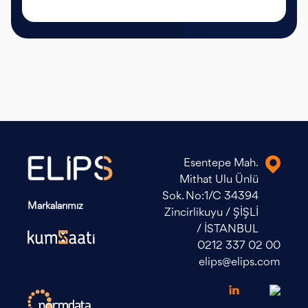
Esentepe Mah.
Mithat Ulu Ünlü
Sok. No:1/C 34394
Markalarımız
Zincirlikuyu / ŞİŞLİ
/ İSTANBUL
0212 337 02 00
elips@elips.com