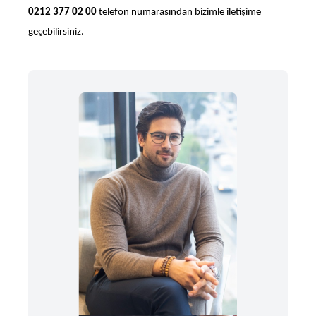
0212 377 02 00
telefon numarasından bizimle iletişime
geçebilirsiniz.