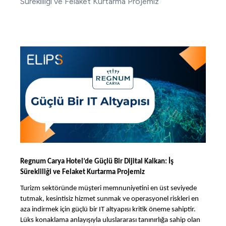
Sürekliliği ve Felaket Kurtarma Projemiz
Regnum Carya Hotel’de Güçlü Bir Dijital Kalkan: İş
Sürekliliği ve Felaket Kurtarma Projemiz
Turizm sektöründe müşteri memnuniyetini en üst seviyede
tutmak, kesintisiz hizmet sunmak ve operasyonel riskleri en
aza indirmek için güçlü bir IT altyapısı kritik öneme sahiptir.
Lüks konaklama anlayışıyla uluslararası tanınırlığa sahip olan