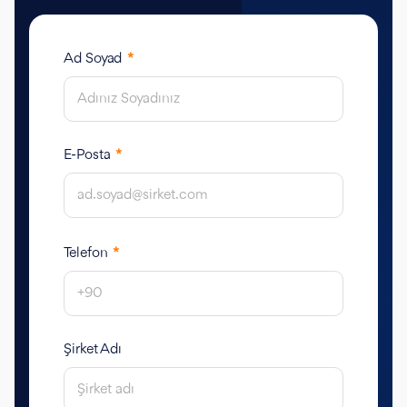
Ad Soyad
*
E-Posta
*
Telefon
*
Şirket Adı