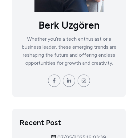
Berk Uzgören
Whether you’re a tech enthusiast or a
business leader, these emerging trends are
reshaping the future and offering endless
opportunities for growth and creativity.
Recent Post
07/05/2025 16:03:39