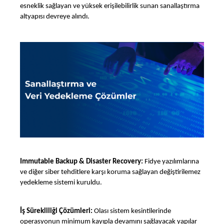
esneklik sağlayan ve yüksek erişilebilirlik sunan sanallaştırma
altyapısı devreye alındı.
Immutable Backup & Disaster Recovery:
Fidye yazılımlarına
ve diğer siber tehditlere karşı koruma sağlayan değiştirilemez
yedekleme sistemi kuruldu.
İş Sürekliliği Çözümleri:
Olası sistem kesintilerinde
operasyonun minimum kayıpla devamını sağlayacak yapılar