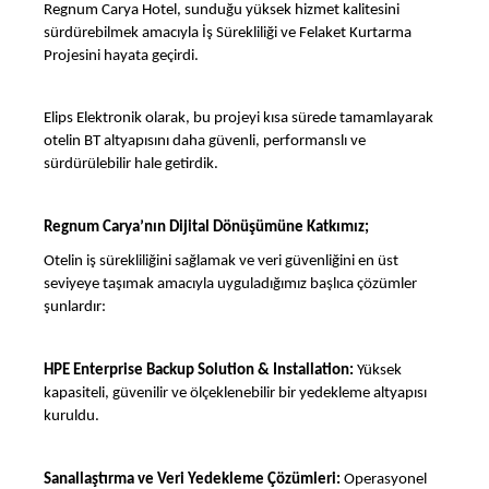
Regnum Carya Hotel, sunduğu yüksek hizmet kalitesini
sürdürebilmek amacıyla İş Sürekliliği ve Felaket Kurtarma
Projesini hayata geçirdi.
Elips Elektronik olarak, bu projeyi kısa sürede tamamlayarak
otelin BT altyapısını daha güvenli, performanslı ve
sürdürülebilir hale getirdik.
Regnum Carya’nın Dijital Dönüşümüne Katkımız;
Otelin iş sürekliliğini sağlamak ve veri güvenliğini en üst
seviyeye taşımak amacıyla uyguladığımız başlıca çözümler
şunlardır:
HPE Enterprise Backup Solution & Installation:
Yüksek
kapasiteli, güvenilir ve ölçeklenebilir bir yedekleme altyapısı
kuruldu.
Sanallaştırma ve Veri Yedekleme Çözümleri:
Operasyonel