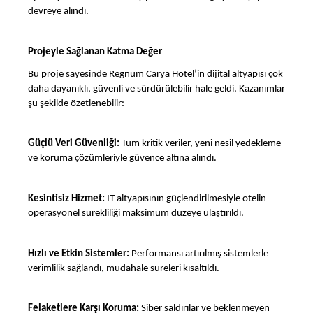
devreye alındı.
Projeyle Sağlanan Katma Değer
Bu proje sayesinde Regnum Carya Hotel’in dijital altyapısı çok
daha dayanıklı, güvenli ve sürdürülebilir hale geldi. Kazanımlar
şu şekilde özetlenebilir:
Güçlü Veri Güvenliği:
Tüm kritik veriler, yeni nesil yedekleme
ve koruma çözümleriyle güvence altına alındı.
Kesintisiz Hizmet:
IT altyapısının güçlendirilmesiyle otelin
operasyonel sürekliliği maksimum düzeye ulaştırıldı.
Hızlı ve Etkin Sistemler:
Performansı artırılmış sistemlerle
verimlilik sağlandı, müdahale süreleri kısaltıldı.
Felaketlere Karşı Koruma:
Siber saldırılar ve beklenmeyen